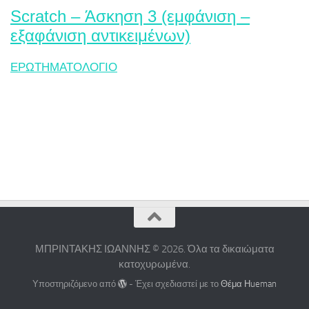
Scratch – Άσκηση 3 (εμφάνιση –
εξαφάνιση αντικειμένων)
ΕΡΩΤΗΜΑΤΟΛΟΓΙΟ
ΜΠΡΙΝΤΑΚΗΣ ΙΩΑΝΝΗΣ © 2026. Όλα τα δικαιώματα
κατοχυρωμένα.
Υποστηριζόμενο από
- Έχει σχεδιαστεί με το
Θέμα Ηueman