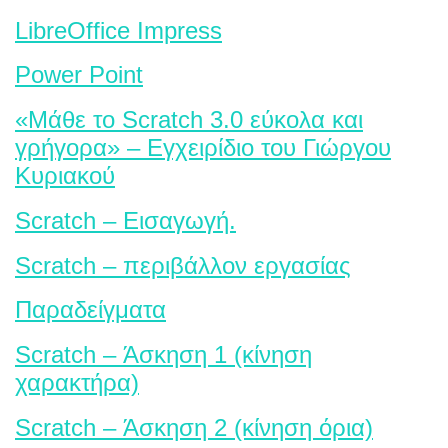
LibreOffice Impress
Power Point
«Μάθε το Scratch 3.0 εύκολα και
γρήγορα» – Εγχειρίδιο του Γιώργου
Κυριακού
Scratch – Εισαγωγή.
Scratch – περιβάλλον εργασίας
Παραδείγματα
Scratch – Άσκηση 1 (κίνηση
χαρακτήρα)
Scratch – Άσκηση 2 (κίνηση όρια)