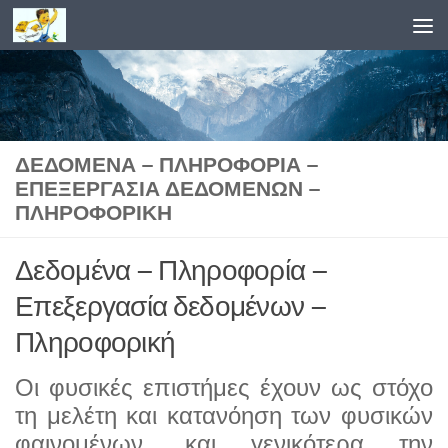
Skip to content
ΔΕΔΟΜΈΝΑ – ΠΛΗΡΟΦΟΡΊΑ –
ΕΠΕΞΕΡΓΑΣΊΑ ΔΕΔΟΜΈΝΩΝ –
ΠΛΗΡΟΦΟΡΙΚΉ
Δεδομένα – Πληροφορία –
Επεξεργασία δεδομένων –
Πληροφορική
Οι φυσικές επιστήμες έχουν ως στόχο
τη μελέτη και κατανόηση των φυσικών
φαινομένων, και γενικότερα την