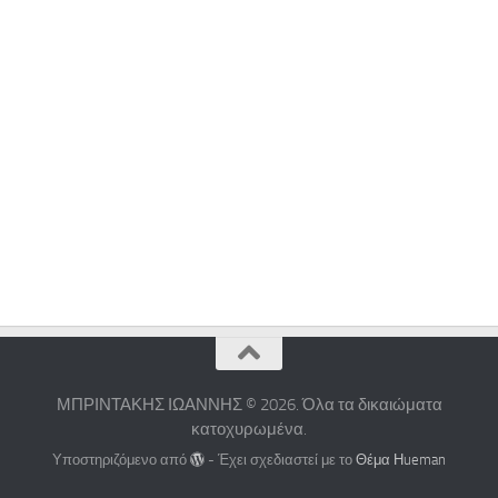
ΜΠΡΙΝΤΑΚΗΣ ΙΩΑΝΝΗΣ © 2026. Όλα τα δικαιώματα
κατοχυρωμένα.
Υποστηριζόμενο από
- Έχει σχεδιαστεί με το
Θέμα Ηueman