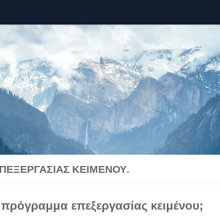
n
ΠΕΞΕΡΓΑΣΊΑΣ ΚΕΙΜΈΝΟΥ.
να πρόγραμμα επεξεργασίας κειμένου;