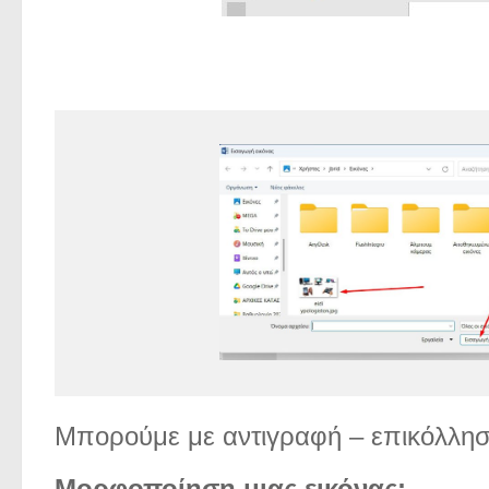
Μπορούμε με αντιγραφή – επικόλληση 
Μορφοποίηση μιας εικόνας: