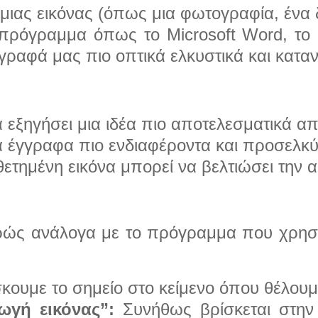
 μιας εικόνας (όπως μια φωτογραφία, ένα 
ρόγραμμα όπως το Microsoft Word, το Go
γραφά μας πιο οπτικά ελκυστικά και κατα
 εξηγήσει μια ιδέα πιο αποτελεσματικά από
α έγγραφα πιο ενδιαφέροντα και προσελκ
τημένη εικόνα μπορεί να βελτιώσει την α
φρώς ανάλογα με το πρόγραμμα που χρησιμ
κουμε το σημείο στο κείμενο όπου θέλουμε
ωγή εικόνας”:
Συνήθως βρίσκεται στην 