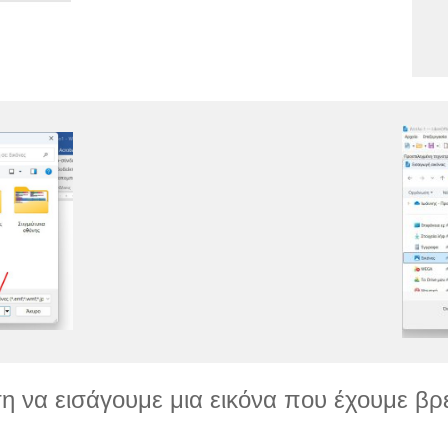
να εισάγουμε μια εικόνα που έχουμε βρει