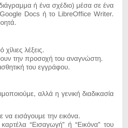
διάγραμμα ή ένα σχέδιο) μέσα σε ένα
ogle Docs ή το LibreOffice Writer.
νοητά.
 χίλιες λέξεις.
ύουν την προσοχή του αναγνώστη.
ισθητική του εγγράφου.
οποιούμε, αλλά η γενική διαδικασία
 να εισάγουμε την εικόνα.
καρτέλα “Εισαγωγή” ή “Εικόνα” του