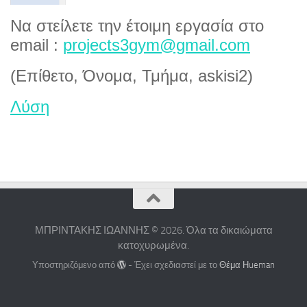
Να στείλετε την έτοιμη εργασία στο
email :
projects3gym@gmail.com
(Επίθετο, Όνομα, Τμήμα, askisi2)
Λύση
ΜΠΡΙΝΤΑΚΗΣ ΙΩΑΝΝΗΣ © 2026. Όλα τα δικαιώματα
κατοχυρωμένα.
Υποστηριζόμενο από
- Έχει σχεδιαστεί με το
Θέμα Ηueman