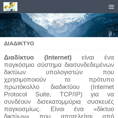
Skip to content
ΔΙΑΔΊΚΤΥΟ
Διαδίκτυο (Internet)
είναι ένα
παγκόσμιο σύστημα διασυνδεδεμένων
δικτύων υπολογιστών που
χρησιμο
ποιούν το πρότυπο
πρωτόκολλο διαδικτύου (Internet
Protocol Suite, TCP/IP) για να
συνδέουν δισεκατομμύρια
συσκευές
παγκοσμίως. Είναι ένα «δίκτυο
δικτύων» που αποτελείται από