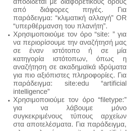
αποδίδεται με διαφορετικούς όρους
από διάφορες πηγές. Για
παράδειγμα: “κλιματική αλλαγή” OR
“υπερθέρμανση του πλανήτη”.
Χρησιμοποιούμε τον όρο “site: ” για
να περιορίσουμε την αναζήτησή μας
σε έναν ιστότοπο ή σε μία
κατη
γορία ιστότοπων, όπως η
αναζήτηση σε ακαδημαϊκά ιδρύματα
για πιο αξιόπιστες πληροφορίες. Για
πα
ράδειγμα: site:edu “artificial
intelligence”
Χρησιμοποιούμε τον όρο “filetype:”
για να λάβουμε μόνο
συγκεκριμένους τύπους αρχείων
στα αποτελέ
σματα. Για παράδειγμα,