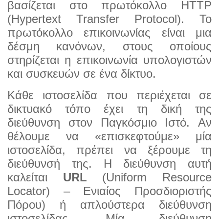
βασίζεται στο πρωτόκολλο HTTP
(Hypertext Transfer Protocol). Το
πρωτό
κολλο επικοινωνίας είναι μια
δέσμη κανόνων, στους οποίους
στηρίζεται η επικοινωνία υπολογιστών
και συ
σκευών σε ένα δίκτυο.
Κάθε ιστοσελίδα που περιέχεται σε
δικτυακό τόπο έχει τη δική της
διεύθυνση στον Παγκόσμιο Ιστό. Aν
θέλουμε να «επισκεφτούμε» μία
ιστοσελίδα, πρέπει να ξέρουμε τη
διεύθυνσή της. Η διεύθυνση αυτή
καλείται
URL
(Uniform Resource
Locator) – Ενιαίος Προσδιοριστής
Πόρου) ή απλούστερα διεύθυνση
ιστοσελίδας. Μία διεύθυνση